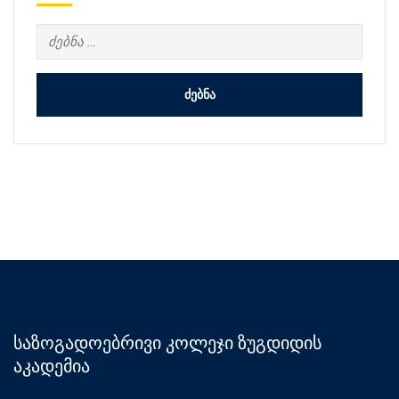
ძებნა:
საზოგადოებრივი კოლეჯი ზუგდიდის
აკადემია