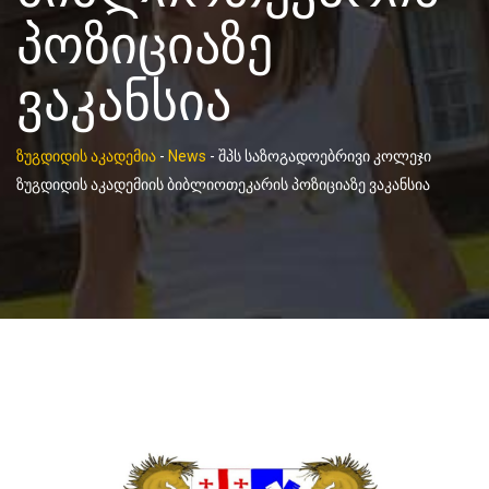
პოზიციაზე
ვაკანსია
ზუგდიდის აკადემია
-
News
-
შპს საზოგადოებრივი კოლეჯი
ზუგდიდის აკადემიის ბიბლიოთეკარის პოზიციაზე ვაკანსია