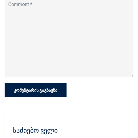
საძიებო ველი