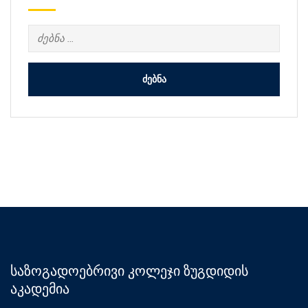
ძებნა:
საზოგადოებრივი კოლეჯი ზუგდიდის
აკადემია