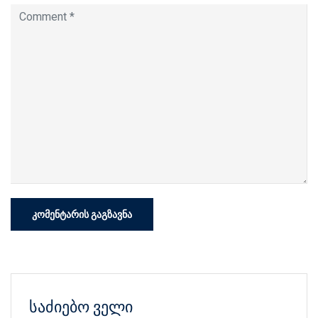
საძიებო ველი