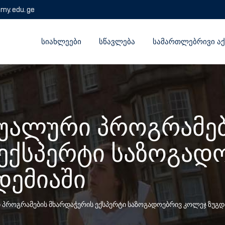
emy.edu.ge
ᲡᲘᲐᲮᲚᲔᲔᲑᲘ
ᲡᲬᲐᲕᲚᲔᲑᲐ
ᲡᲐᲛᲐᲠᲗᲚᲔᲑᲠᲘᲕᲘ ᲐᲥ
ალური პროგრამებ
ექსპერტი საზოგად
დემიაში
როგრამების მხარდაჭერის ექსპერტი საზოგადოებრივ კოლეჯ ზუგდი