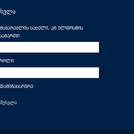
ესვლა
მხმარებლის სახელი, ან ელფოსტის
სამართი
აროლი
დამიმახსოვრე
შესვლა