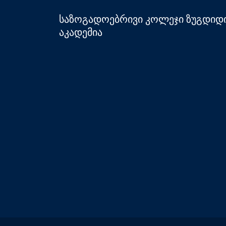
საზოგადოებრივი კოლეჯი ზუგდიდ
აკადემია