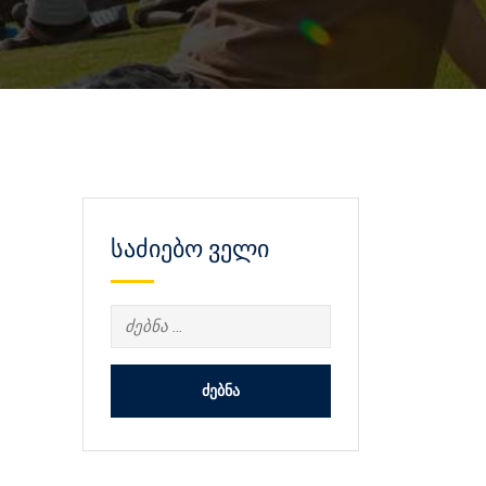
საძიებო ველი
ძებნა: