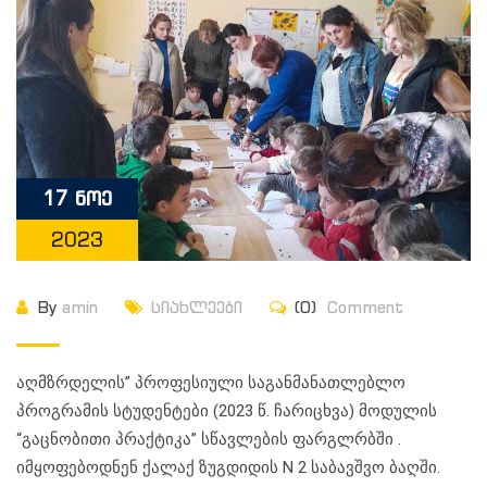
17 ნოე
2023
By
amin
სიახლეები
(0)
Comment
აღმზრდელის” პროფესიული საგანმანათლებლო
პროგრამის სტუდენტები (2023 წ. ჩარიცხვა) მოდულის
“გაცნობითი პრაქტიკა” სწავლების ფარგლრბში .
იმყოფებოდნენ ქალაქ ზუგდიდის N 2 საბავშვო ბაღში.