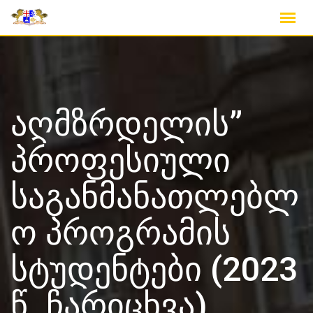
Skip
to
content
აღმზრდელის”
პროფესიული
საგანმანათლებლ
ო პროგრამის
სტუდენტები (2023
წ. ჩარიცხვა)