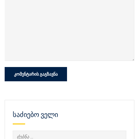
საძიებო ველი
ძებნა: