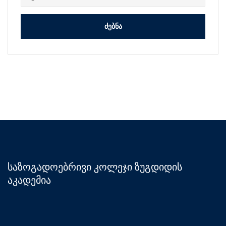
საზოგადოებრივი კოლეჯი ზუგდიდის
აკადემია