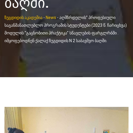
ბაღში.
ზუგდიდის აკადემია
-
News
-
აღმზრდელის” პროფესიული
საგანმანათლებლო პროგრამის სტუდენტები (2023 წ. ჩარიცხვა)
მოდულის “გაცნობითი პრაქტიკა” სწავლების ფარგლრბში .
იმყოფებოდნენ ქალაქ ზუგდიდის N 2 საბავშვო ბაღში.