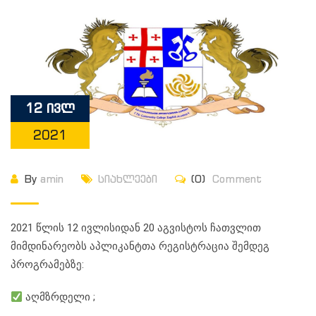
12 ივლ
2021
By
amin
სიახლეები
(0)
Comment
2021 წლის 12 ივლისიდან 20 აგვისტოს ჩათვლით
მიმდინარეობს აპლიკანტთა რეგისტრაცია შემდეგ
პროგრამებზე:
აღმზრდელი ;