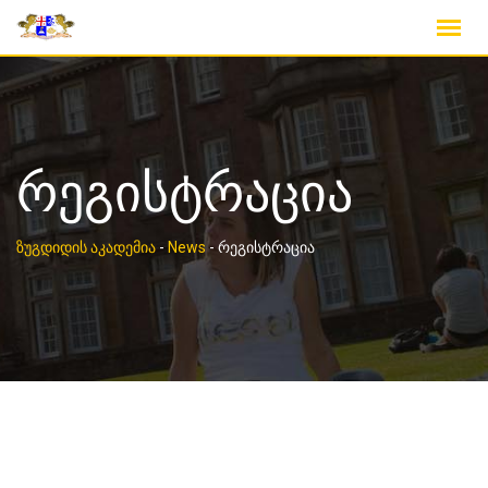
Skip
to
content
რეგისტრაცია
ზუგდიდის აკადემია
-
News
-
რეგისტრაცია