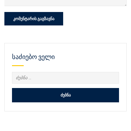
საძიებო ველი
ძებნა: