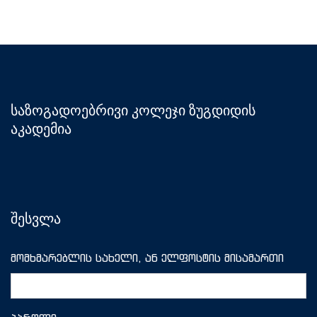
საზოგადოებრივი კოლეჯი ზუგდიდის
აკადემია
შესვლა
მომხმარებლის სახელი, ან ელფოსტის მისამართი