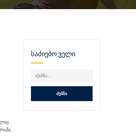
საძიებო ველი
ძებნა:
ელიც
რიში.