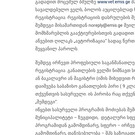
გადადით მოცემულ ბმულზე
www.vet.emis.ge
მ
სავალდებულო ველს, ბოლოს აუცილებლად ნიშ
რეგისტრაცია. რეგისტრაციის დასრულების შ
შემდეგი მისამართიდან noreply@emis.ge მეი
მომხმარებლის გააქტიურებისთვის გადადით 
აწვებით ღილაკს „ავტორიზაცია“ სადაც წერ
შეყვანილ პაროლს.
შემდეგ ირჩევთ პროფესიული საგანმანათლე
რეგისტრაცია. განათლების ველში ნიშნავთ 
ან ბაკალავრი ან მაგისტრი (იმის მიხედვით
დაიშვება საბაზისო განათლების პირი ( 9 კ
თქვენთვის სასურველი. ის პირობა რაც თქვენ
„შემდეგი“.
იწყებთ სასურველი პროგრამის მოძიებას შემ
მუნიციპალიტეტი – ზუგდიდი, დეტალური სფ
პროგრამიდან გამომდინარე, სფერო – ირჩე
გამომდინარე, დაწესებულება – შპს საზოგა