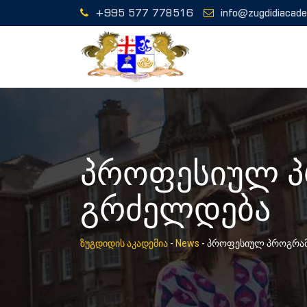
Skip
+995 577 778516
info@zugdidiacad
to
content
პროფესიულ პ
გრძელდება
ზუგდიდის აკადემია
-
News
-
პროფესიულ პროგრამ