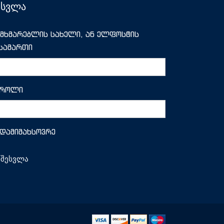
ესვლა
მხმარებლის სახელი, ან ელფოსტის
სამართი
აროლი
დამიმახსოვრე
შესვლა