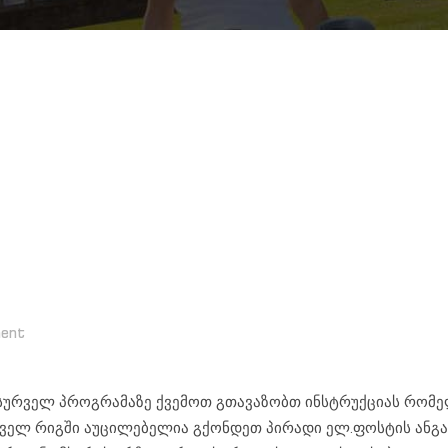
ent
სურველ პროგრამაზე ქვემოთ გთავაზობთ ინსტრუქციას რომ
ველ რიგში აუცილებელია გქონდეთ პირადი ელ.ფოსტის ანგა