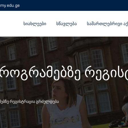
emy.edu.ge
ᲡᲘᲐᲮᲚᲔᲔᲑᲘ
ᲡᲬᲐᲕᲚᲔᲑᲐ
ᲡᲐᲛᲐᲠᲗᲚᲔᲑᲠᲘᲕᲘ ᲐᲥ
როგრამებზე რეგის
ებზე რეგისტრაცია გრძელდება