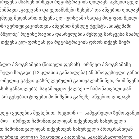
არჯვენა მხარეს ირჩევთ რეგისტრაციის ღილაკს. ავსებთ ყვე
ნავთ „გავეცანი და ვეთანხმები წესებს“ და აწვებით ღილაკ
ემდეგ შედიხართ თქვენს ელ-ფოსტაში სადაც მოგივათ მეილი
ლში ვერიფიკაციისთვის აწვებით შემდეგ ტექსტს „სისტემაში
ბმულზე“ რეგისტრაციის დასრულების შემდეგ მარჯვენა მხარ
თ თქვენს ელ-ფოსტას და რეგისტრაციის დროს თქვენ მიერ
ბლო პროგრამები (წითელი ფერის). ირჩევთ პროგრამაზე
სრული ზოგადი (12 კლასის განათლება) ან პროფესიული გან
 რომელიც გაქვთ დასრულებული) გაითვალისწინეთ, რომ ჩვენ
ლასის განათლება). საგამოცდო ქალაქი – ჩამონათვალიდან
 არ გეხებათ ტოვებთ მონიშვნის გარეშე. აწვებით ღილაკს
დეგი ველების შევსებით: რეგიონი – სამეგრელო ზემოსვანეთ
ერო – ირჩევთ ჩამონათვალიდან თქვენთვის სასურველი
ვთ ჩამონათვალიდან თქვენთვის სასურველი პროგრამიდან
დოებრივი კოლეჯი ზუგდიდის აკადემია, საგანმანათლებლო