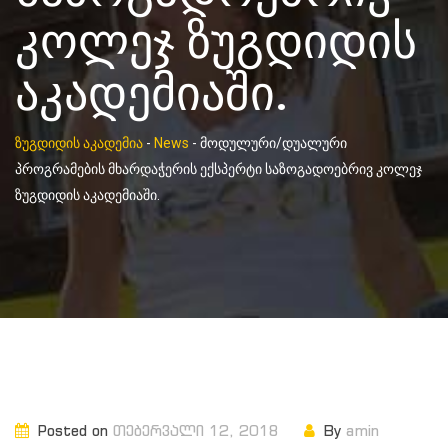
კოლეჯ ზუგდიდის
აკადემიაში.
ზუგდიდის აკადემია
-
News
-
მოდულური/დუალური
პროგრამების მხარდაჭერის ექსპერტი საზოგადოებრივ კოლეჯ
ზუგდიდის აკადემიაში.
Posted on
თებერვალი 12, 2018
By
amin