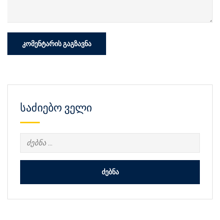
საძიებო ველი
ძებნა: