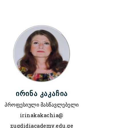
ირინა კაკაჩია
პროფესიული მასწავლებელი
irinakakachia@
zugdidiacademy.edu.ge