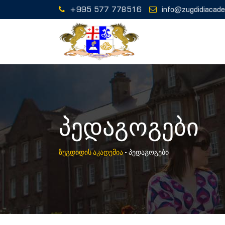
+995 577 778516
info@zugdidiacad
პედაგოგები
ზუგდიდის აკადემია
-
პედაგოგები