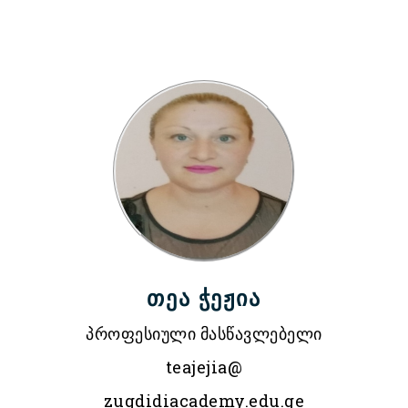
თეა ჭეჟია
პროფესიული მასწავლებელი
teajejia@
zugdidiacademy.edu.ge