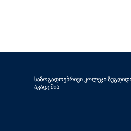
საზოგადოებრივი კოლეჯი ზუგდიდ
აკადემია