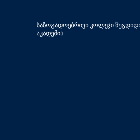
საზოგადოებრივი კოლეჯი ზუგდიდ
აკადემია