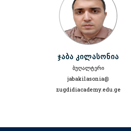
ჯაბა კილასონია
ბუღალტერი
jabakilasonia@
zugdidiacademy.edu.ge