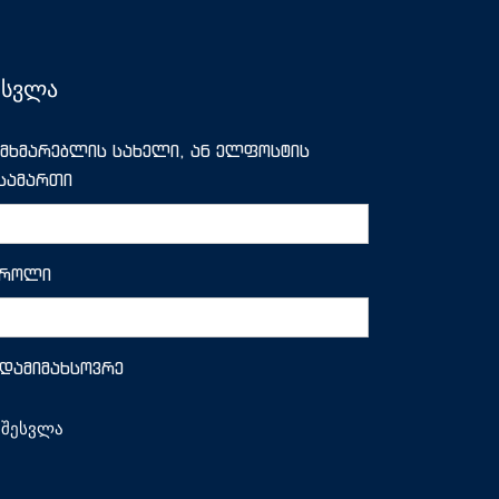
ესვლა
მხმარებლის სახელი, ან ელფოსტის
სამართი
აროლი
დამიმახსოვრე
შესვლა