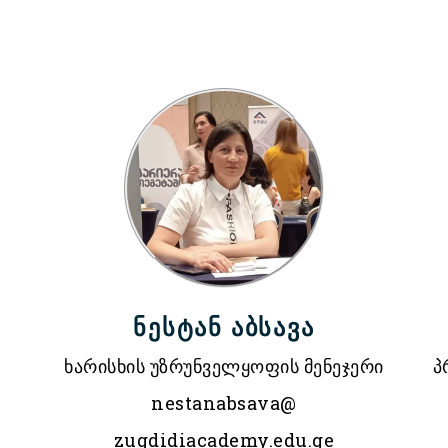
ნესტან აბსავა
ხარისხის უზრუნველყოფის მენეჯერი
პ
nestanabsava@
zugdidiacademy.edu.ge