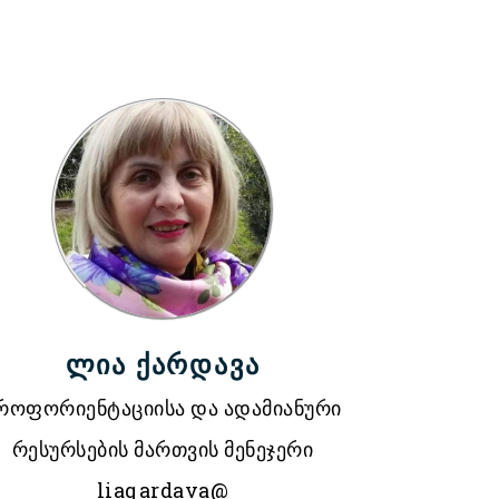
ლია ქარდავა
როფორიენტაციისა და ადამიანური
რესურსების მართვის მენეჯერი
liaqardava@